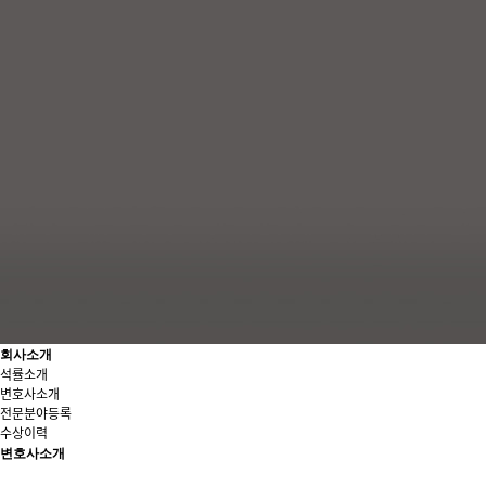
회사소개
석률소개
변호사소개
전문분야등록
수상이력
변호사소개