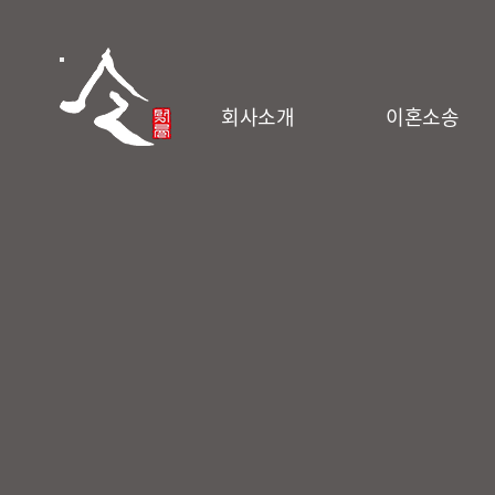
회사소개
이혼소송