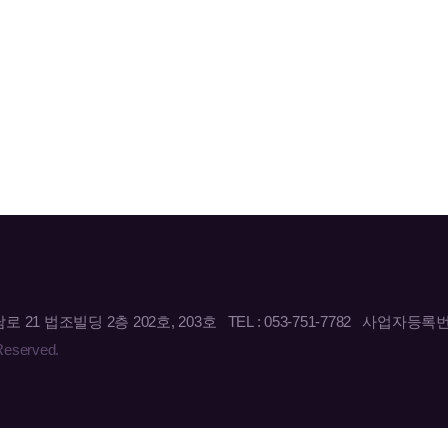
법조빌딩 2층 202호, 203호 TEL : 053-751-7782 사업자등록번호 :
eserved.