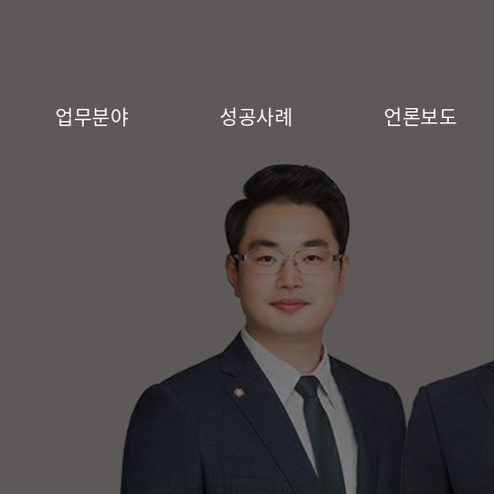
업무분야
성공사례
언론보도