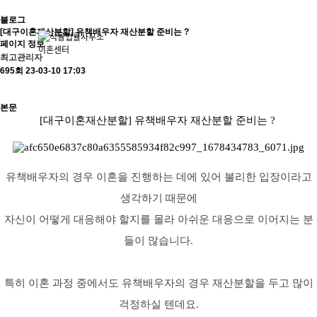
블로그
[대구이혼재산분할] 유책배우자 재산분할 준비는 ?
페이지 정보
최고관리자
회사소개
이혼소송
업
695회
23-03-10 17:03
본문
[대구이혼재산분할] 유책배우자 재산분할 준비는 ?
유책배우자의 경우 이혼을 진행하는 데에 있어 불리한 입장이라고
생각하기 때문에
자신이 어떻게 대응해야 할지를 몰라 아쉬운 대응으로 이어지는 분
들이 많습니다.
특히 이혼 과정 중에서도 유책배우자의 경우 재산분할을 두고 많이
걱정하실 텐데요.