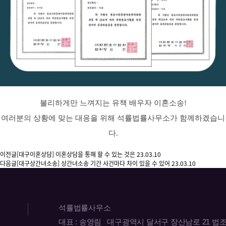
불리하게만 느껴지는 유책 배우자 이혼소송!
여러분의 상황에 맞는 대응을 위해 석률법률사무소가 함께하겠습니
다.
이전글
[대구이혼상담] 이혼상담을 통해 할 수 있는 것은
23.03.10
다음글
[대구상간녀소송] 상간녀소송 기간 사건마다 차이 있을 수 있어
23.03.10
석률법률사무소
대표 : 송영림 대구광역시 달서구 장산남로 21 법조빌딩 2층 